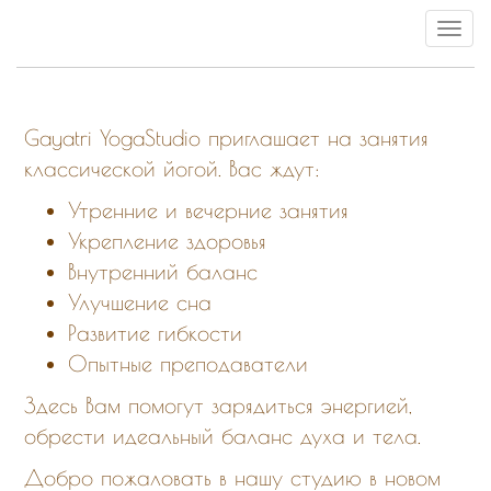
Toggle
navigat
Gayatri YogaStudio приглашает на занятия
классической йогой. Ваc ждут:
Утренние и вечерние занятия
Укрепление здоровья
Внутренний баланс
Улучшение сна
Развитие гибкости
Опытные преподаватели
Здесь Вам помогут зарядиться энергией,
обрести идеальный баланс духа и тела.
Добро пожаловать в нашу студию в новом