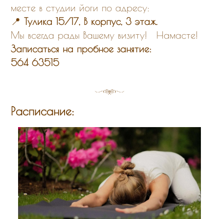
месте в студии йоги по адресу:
📍
Тулика 15/17, В корпус, 3 этаж.
Мы всегда рады Вашему визиту! Намасте!
Записаться на пробное занятие:
564 63515
Расписание: